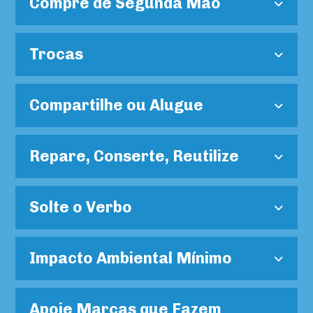
Compre de Segunda Mão
Trocas
Compartilhe ou Alugue
Repare, Conserte, Reutilize
Solte o Verbo
Impacto Ambiental Mínimo
Apoie Marcas que Fazem